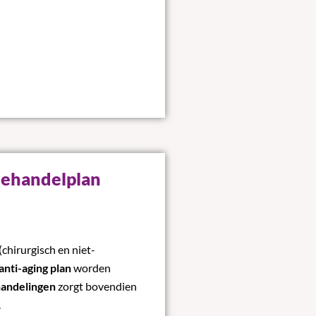
behandelplan
chirurgisch en niet-
anti-aging plan
worden
handelingen
zorgt bovendien
.