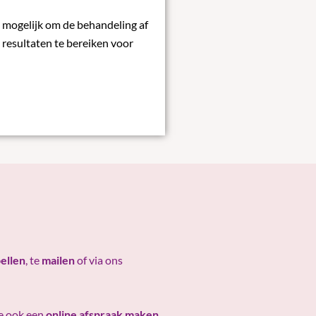
 mogelijk om de behandeling af
resultaten te bereiken voor
bellen
, te
mailen
of via ons
je ook een
online afspraak maken