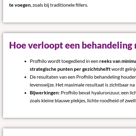
te voegen
, zoals bij traditionele fillers.
Hoe verloopt een behandeling 
Profhilo wordt toegediend in een
reeks van minima
strategische punten per gezichtshelft
wordt geïnj
De resultaten van een Profhilo behandeling houd
levenswijze. Het maximale resultaat is zichtbaar n
Bijwerkingen
: Profhilo bevat hyaluronzuur, een l
zoals kleine blauwe plekjes, lichte roodheid of zwel