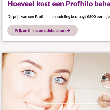
Hoeveel kost een Profhilo beh
De prijs van een Profhilo behandeling bedraagt
€300 per inje
Prijzen fillers en skinboosters