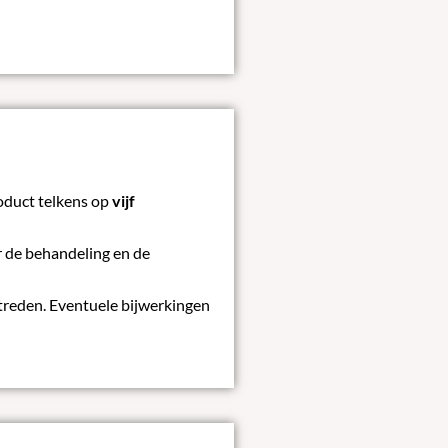
roduct telkens op
vijf
or de behandeling en de
ptreden. Eventuele bijwerkingen