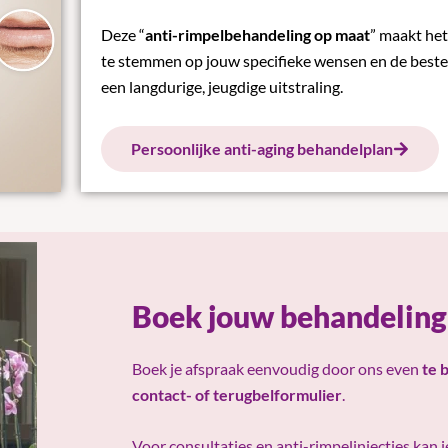
Deze “
anti-rimpelbehandeling op maat
”
maakt het
te stemmen op jouw specifieke wensen en de beste 
een langdurige, jeugdige uitstraling.
Persoonlijke anti-aging behandelplan
Boek jouw behandeling
Boek je afspraak eenvoudig door ons even
te 
contact- of terugbelformulier
.
Voor consultaties en anti-rimpelinjecties kan 