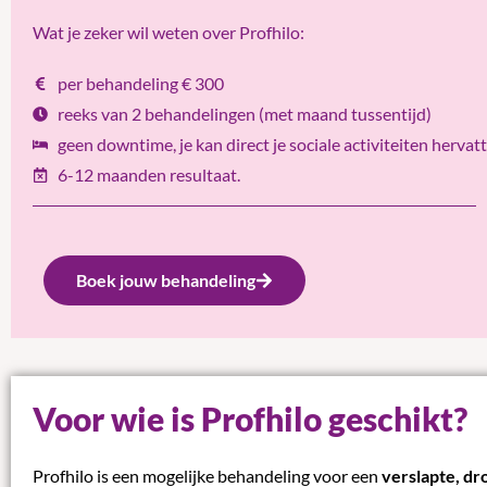
Wat je zeker wil weten over Profhilo:
per behandeling € 300
reeks van 2 behandelingen (met maand tussentijd)
geen downtime, je kan direct je sociale activiteiten hervatt
6-12 maanden resultaat.
Boek jouw behandeling
Voor wie is Profhilo geschikt?
Profhilo is een mogelijke behandeling voor een
verslapte, dr