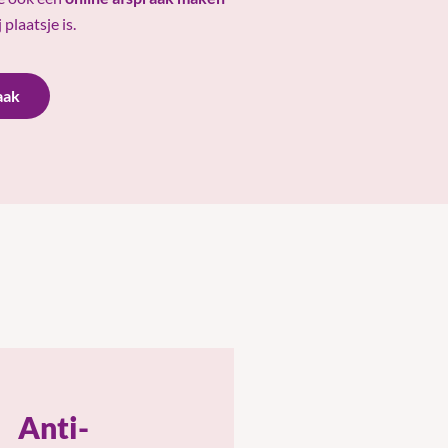
 plaatsje is.
aak
Anti-