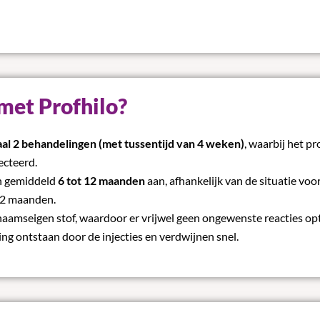
met Profhilo?
al 2 behandelingen (met tussentijd van 4 weken)
, waarbij het p
ecteerd.
en gemiddeld
6 tot 12 maanden
aan, afhankelijk van de situatie vo
a 2 maanden.
ichaamseigen stof, waardoor er vrijwel geen ongewenste reacties o
ling ontstaan door de injecties en verdwijnen snel.