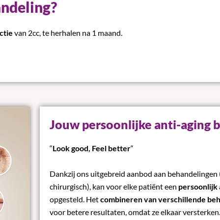
andeling?
ctie
van 2cc, te herhalen na 1 maand.
Jouw persoonlijke anti-aging 
“
Look good, Feel better
“
Dankzij ons uitgebreid aanbod aan behandelingen (
chirurgisch), kan voor elke patiënt een
persoonlijk 
opgesteld. Het
combineren van verschillende be
voor betere resultaten, omdat ze elkaar versterken