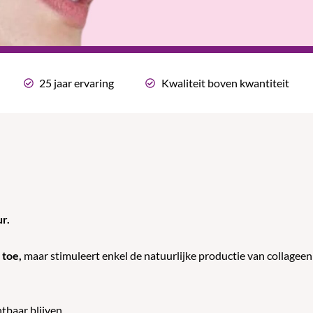
25 jaar ervaring
Kwaliteit boven kwantiteit
r.
 toe,
maar stimuleert enkel de natuurlijke productie van collageen 
htbaar blijven.