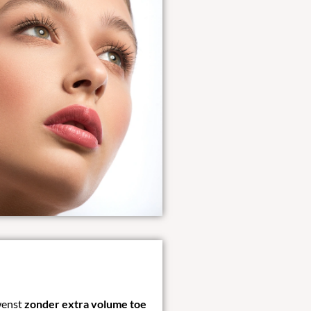
 wenst
zonder extra volume toe