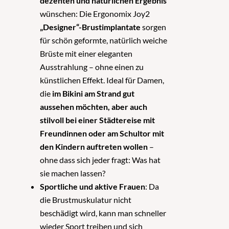
dezenten und natürlichen Ergebnis
wünschen: Die Ergonomix Joy2
„Designer“-Brustimplantate
sorgen
für schön geformte, natürlich weiche
Brüste mit einer eleganten
Ausstrahlung – ohne einen zu
künstlichen Effekt. Ideal für Damen,
die
im Bikini am Strand gut
aussehen möchten, aber auch
stilvoll bei einer Städtereise mit
Freundinnen oder am Schultor mit
den Kindern auftreten wollen
–
ohne dass sich jeder fragt: Was hat
sie machen lassen?
Sportliche und aktive Frauen
: Da
die Brustmuskulatur nicht
beschädigt wird, kann man schneller
wieder Sport treiben und sich