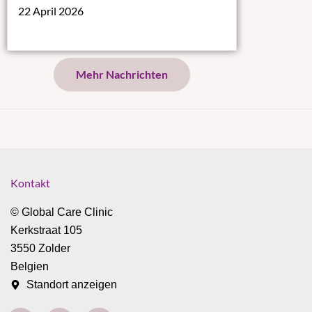
22 April 2026
Mehr Nachrichten
Kontakt
© Global Care Clinic
Kerkstraat 105
3550 Zolder
Belgien
Standort anzeigen
F
I
T