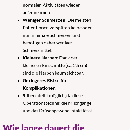
normalen Aktivitäten wieder
aufzunehmen.
Weniger Schmerzen
: Die meisten
Patientinnen verspüren keine oder
nur minimale Schmerzen und
benötigen daher weniger
Schmerzmittel.
Kleinere Narben
: Dank der
kleineren Einschnitte (ca. 2,5 cm)
sind die Narben kaum sichtbar.
Geringeres Risiko für
Komplikationen
.
Stillen
bleibt möglich, da diese
Operationstechnik die Milchgänge
und das Drüsengewebe intakt lässt.
Wie lange dauert die