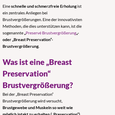
Eine
schnelle und schmerzfreie Erholung
ist
ein zentrales Anliegen bei
Brustvergrößerungen. Eine der innovativsten
Methoden, die dies unterstützen kann, ist die
sogenannte
„
Preservé Brustvergrößerung
„-
oder „Breast Preservation“-
Brustvergrößerung
.
Was ist eine „Breast
Preservation“
Brustvergrößerung?
Bei der „Breast Preservation“
Brustvergrößerung wird versucht,
Brustgewebe und Muskeln so weit wie
möglich intakt zu erhalten („Preservation“)
.