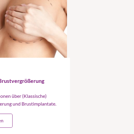
 Brustvergrößerung
ionen über (Klassische)
erung und Brustimplantate.
en