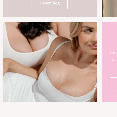
Unser Blog
Las
Tra