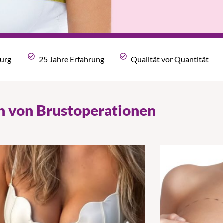
rurg
25 Jahre Erfahrung
Qualität vor Quantität
n von Brustoperationen