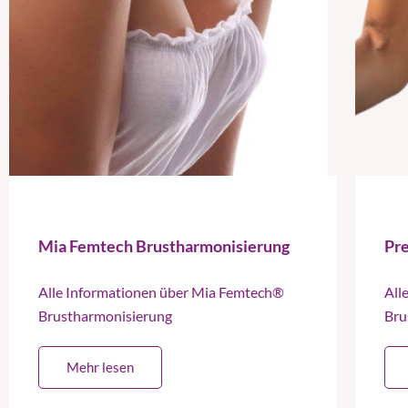
Mia Femtech Brustharmonisierung
Pr
Alle Informationen über Mia Femtech®
All
Brustharmonisierung
Bru
Mehr lesen