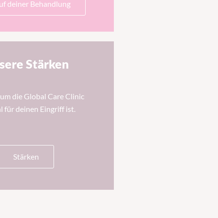
uf deiner Behandlung
sere Stärken
um die Global Care Clinic
 für deinen Eingriff ist.
Stärken