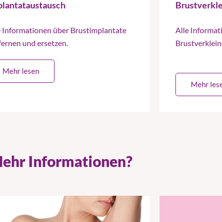
plantataustausch
Brustverkl
e Informationen über Brustimplantate
Alle Informat
fernen und ersetzen.
Brustverklei
Mehr lesen
Mehr les
ehr Informationen?