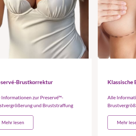
eservé-Brustkorrektur
Klassische
e Informationen zur Preservé™-
Alle Informat
stvergrößerung und Bruststraffung
Brustvergröß
Mehr lesen
Mehr les