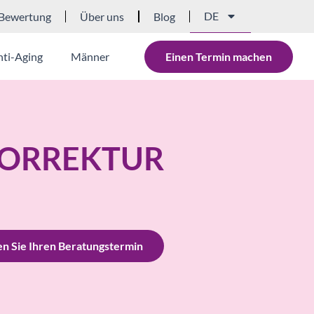
DE
Bewertung
Über uns
Blog
nti-Aging
Männer
Einen Termin machen
ORREKTUR
n Sie Ihren Beratungstermin