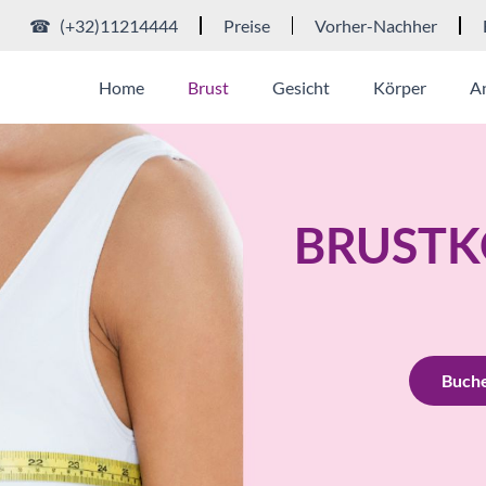
☎ (+32)11214444
Preise
Vorher-Nachher
Home
Brust
Gesicht
Körper
A
BRUSTK
Buche