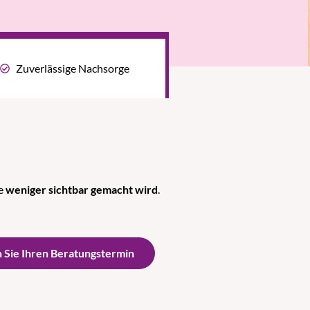
Zuverlässige Nachsorge
ie
weniger sichtbar gemacht wird
.
 Sie Ihren Beratungstermin