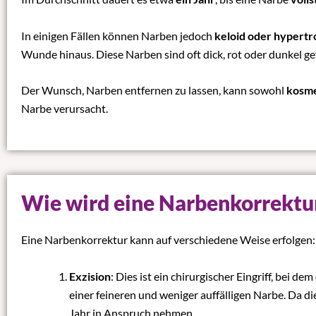
In einigen Fällen können Narben jedoch
keloid oder hypert
Wunde hinaus. Diese Narben sind oft dick, rot oder dunkel g
Der Wunsch, Narben entfernen zu lassen, kann sowohl
kosme
Narbe verursacht.
Wie wird eine Narbenkorrektu
Eine Narbenkorrektur kann auf verschiedene Weise erfolgen:
Exzision
: Dies ist ein chirurgischer Eingriff, bei de
einer feineren und weniger auffälligen Narbe. Da di
Jahr in Anspruch nehmen.