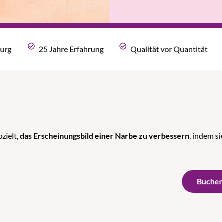
rurg
25 Jahre Erfahrung
Qualität vor Quantität
zielt,
das Erscheinungsbild einer Narbe zu verbessern
, indem s
Buchen