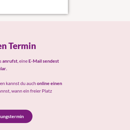
en Termin
ns
anrufst
, eine
E-Mail sendest
lar
.
nen kannst du auch
online einen
nnst, wann ein freier Platz
tungstermin