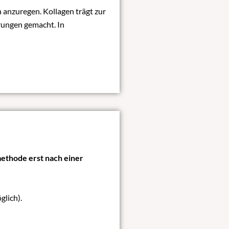
n anzuregen. Kollagen trägt zur
rungen gemacht. In
ethode erst nach einer
glich).