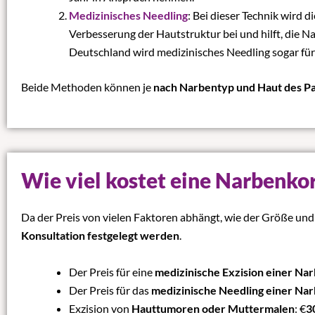
Medizinisches Needling
: Bei dieser Technik wird 
Verbesserung der Hautstruktur bei und hilft, die N
Deutschland wird medizinisches Needling sogar für
Beide Methoden können je
nach Narbentyp und Haut des P
Wie viel kostet eine Narbenko
Da der Preis von vielen Faktoren abhängt, wie der Größe und
Konsultation festgelegt werden
.
Der Preis für eine
medizinische Exzision einer Na
Der Preis für das
medizinische Needling einer Na
Exzision von
Hauttumoren oder Muttermalen
: €
3