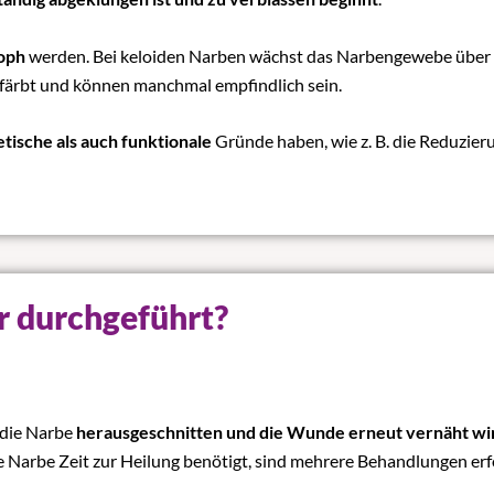
roph
werden. Bei keloiden Narben wächst das Narbengewebe über 
efärbt und können manchmal empfindlich sein.
tische als auch funktionale
Gründe haben, wie z. B. die Reduzier
r durchgeführt?
m die Narbe
herausgeschnitten und die Wunde erneut vernäht wi
e Narbe Zeit zur Heilung benötigt, sind mehrere Behandlungen erfor