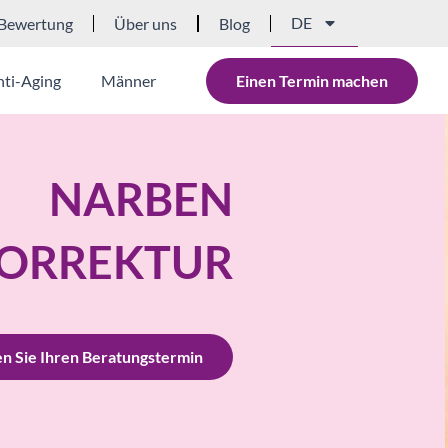
DE
Bewertung
Über uns
Blog
nti-Aging
Männer
Einen Termin machen
NARBEN
ORREKTUR
n Sie Ihren Beratungstermin